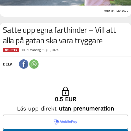
FOTO: MATILDA SAUL
Satte upp egna farthinder – Vill att
alla på gatan ska vara tryggare
10:09 måndag, 15 juli, 2024
NYHETER
DELA