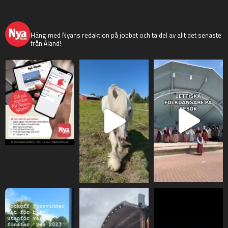
nyaaland
Häng med Nyans redaktion på jobbet och ta del av allt det senaste
från Åland!