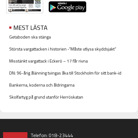
MEST LÄSTA
Getaboden ska stänga
Största vargattacken i historien -”Måste utlysa skyddsjakt”
Misstänkt vargattack i Eckerö – 17 får rivna
DN: 96-årig ålänning tvingas åka till Stockholm för sitt bank-id
Bankerna, koderna och åldringarna
Skolfartyg på grund utanför Herröskatan
Telefon: 018-23444