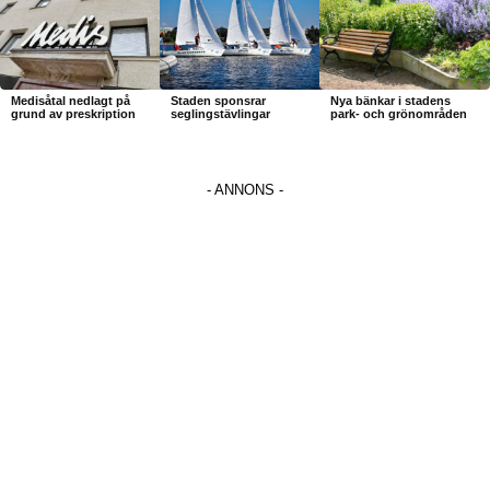
Medisåtal nedlagt på
Staden sponsrar
Nya bänkar i stadens
grund av preskription
seglingstävlingar
park- och grönområden