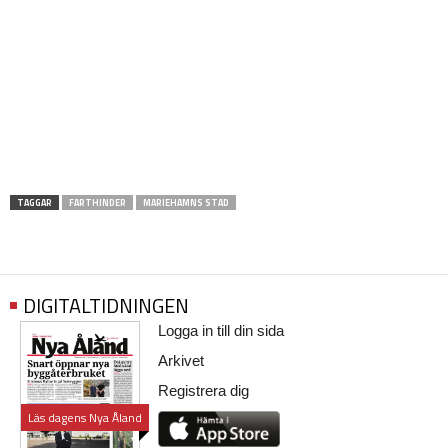
TAGGAR
FARTHINDER
MARIEHAMNS STAD
DIGITALTIDNINGEN
Logga in till din sida
Arkivet
Registrera dig
Läs dagens Nya Åland