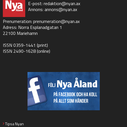
E-post:
redaktion@nyan.ax
Annons:
annons@nyan.ax
Prenumeration:
prenumeration@nyan.ax
Adress: Norra Esplanadgatan 1
22100 Mariehamn
ISSN 0359-1441 (print)
ISSN 2490-1628 (online)
Tipsa Nyan