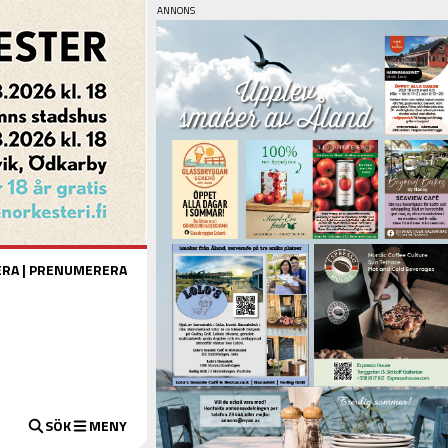
ERA
|
PRENUMERERA
SÖK
MENY