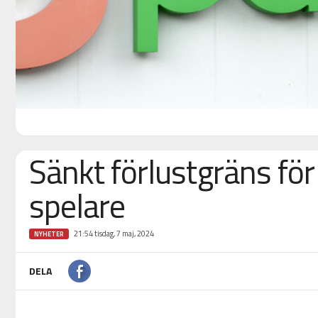
Sänkt förlustgräns för
spelare
21:54 tisdag, 7 maj, 2024
NYHETER
DELA