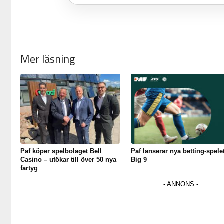
Mer läsning
Paf köper spelbolaget Bell
Paf lanserar nya betting-spele
Casino – utökar till över 50 nya
Big 9
fartyg