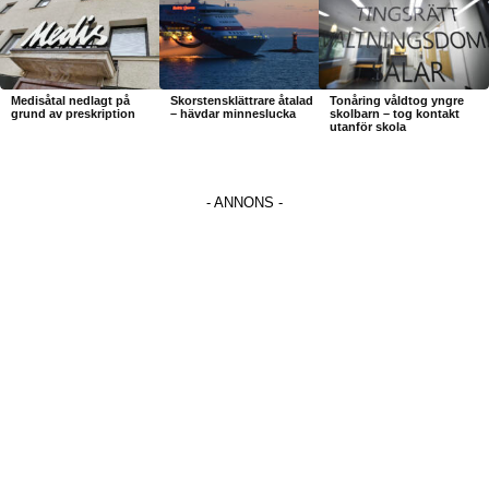
Medisåtal nedlagt på
Skorstensklättrare åtalad
Tonåring våldtog yngre
grund av preskription
– hävdar minneslucka
skolbarn – tog kontakt
utanför skola