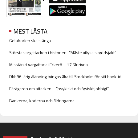
MEST LÄSTA
Getaboden ska stänga
Största vargattacken i historien -”Måste utlysa skyddsjakt”
Misstänkt vargattack i Eckerö – 17 får rivna
DN: 96-årig ålänning tvingas åka till Stockholm för sitt bank-id
Fårägaren om attacken – ”psykiskt och fysiskt jobbigt”
Bankerna, koderna och åldringarna