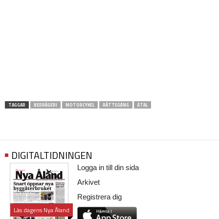
TAGGAR
BEDRÄGERI
MOTORCYKEL
RÄTTEGÅNG
ÅTAL
DIGITALTIDNINGEN
Logga in till din sida
Arkivet
Registrera dig
Läs dagens Nya Åland