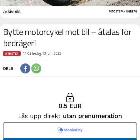
Arkivbild.
FOTO: STEFAN ÖHBERG
Bytte motorcykel mot bil – åtalas för
bedrägeri
11:02 fredag, 13 juni, 2025
NYHETER
DELA