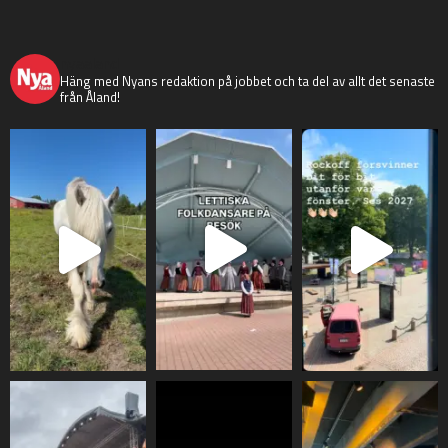
nyaaland
Häng med Nyans redaktion på jobbet och ta del av allt det senaste
från Åland!