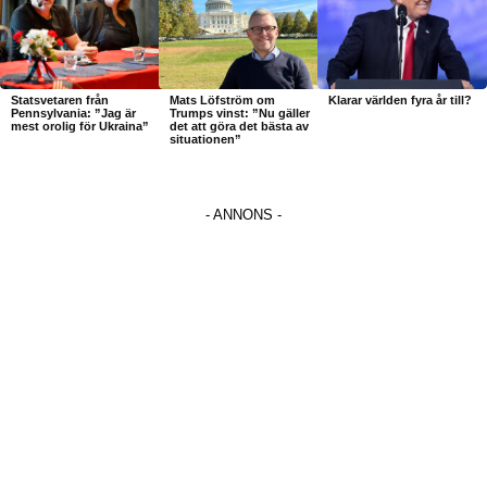
Statsvetaren från
Mats Löfström om
Klarar världen fyra år till?
Pennsylvania: ”Jag är
Trumps vinst: ”Nu gäller
mest orolig för Ukraina”
det att göra det bästa av
situationen”