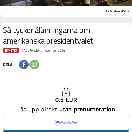
FOTO: JONAS EDSVIK
Så tycker ålänningarna om
amerikanska presidentvalet
07:06 torsdag, 7 november, 2024
NYHETER
DELA