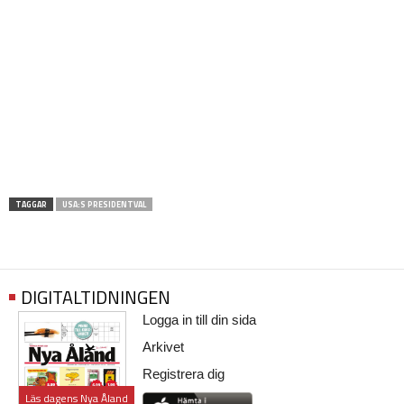
TAGGAR
USA:S PRESIDENTVAL
DIGITALTIDNINGEN
Logga in till din sida
Arkivet
Registrera dig
Läs dagens Nya Åland