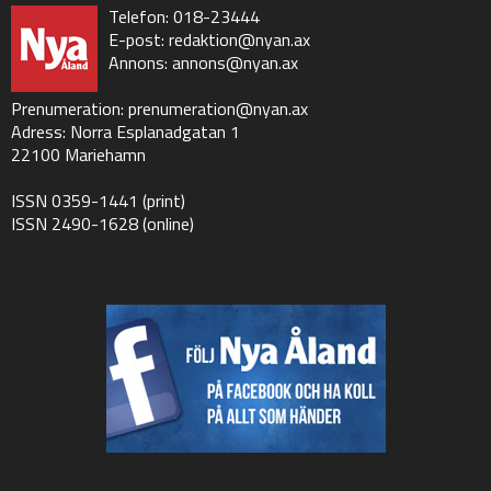
Telefon: 018-23444
E-post:
redaktion@nyan.ax
Annons:
annons@nyan.ax
Prenumeration:
prenumeration@nyan.ax
Adress: Norra Esplanadgatan 1
22100 Mariehamn
ISSN 0359-1441 (print)
ISSN 2490-1628 (online)