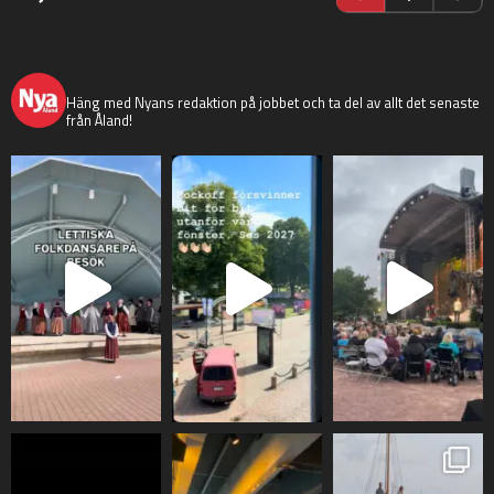
nyaaland
Häng med Nyans redaktion på jobbet och ta del av allt det senaste
från Åland!