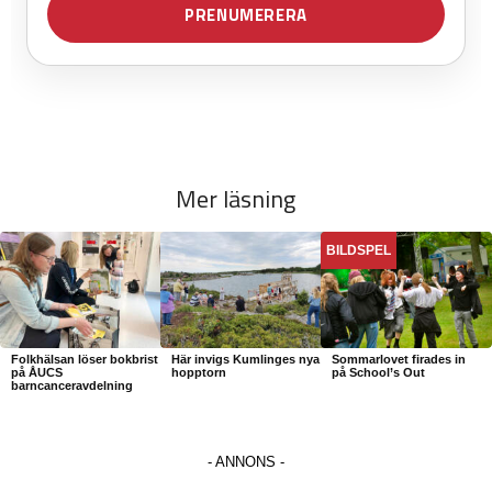
Mer läsning
BILDSPEL
Folkhälsan löser bokbrist
Här invigs Kumlinges nya
Sommarlovet firades in
på ÅUCS
hopptorn
på School’s Out
barncanceravdelning