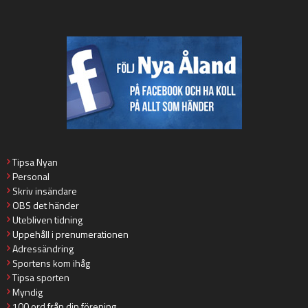
Tipsa Nyan
Personal
Skriv insändare
OBS det händer
Utebliven tidning
Uppehåll i prenumerationen
Adressändring
Sportens kom ihåg
Tipsa sporten
Myndig
100 ord från din förening