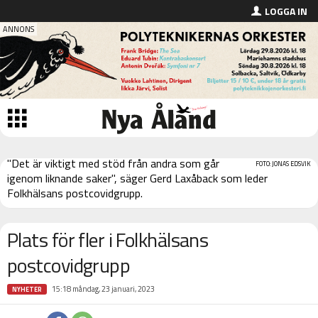
LOGGA IN
"Det är viktigt med stöd från andra som går
FOTO: JONAS EDSVIK
igenom liknande saker", säger Gerd Laxåback som leder
Folkhälsans postcovidgrupp.
Plats för fler i Folkhälsans
postcovidgrupp
15:18 måndag, 23 januari, 2023
NYHETER