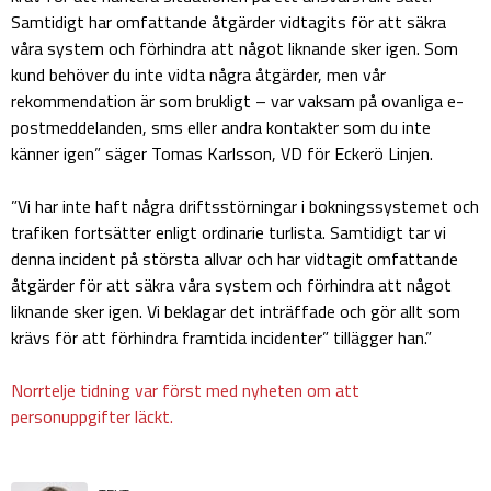
Samtidigt har omfattande åtgärder vidtagits för att säkra
våra system och förhindra att något liknande sker igen. Som
kund behöver du inte vidta några åtgärder, men vår
rekommendation är som brukligt – var vaksam på ovanliga e-
postmeddelanden, sms eller andra kontakter som du inte
känner igen” säger Tomas Karlsson, VD för Eckerö Linjen.
”Vi har inte haft några driftsstörningar i bokningssystemet och
trafiken fortsätter enligt ordinarie turlista. Samtidigt tar vi
denna incident på största allvar och har vidtagit omfattande
åtgärder för att säkra våra system och förhindra att något
liknande sker igen. Vi beklagar det inträffade och gör allt som
krävs för att förhindra framtida incidenter” tillägger han.”
Norrtelje tidning var först med nyheten om att
personuppgifter läckt.