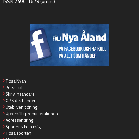
ISSN 2490-1628 (online)
Tipsa Nyan
Personal
Skriv insändare
OBS det händer
Utebliven tidning
Uppehåll i prenumerationen
Adressändring
Sportens kom ihåg
Tipsa sporten