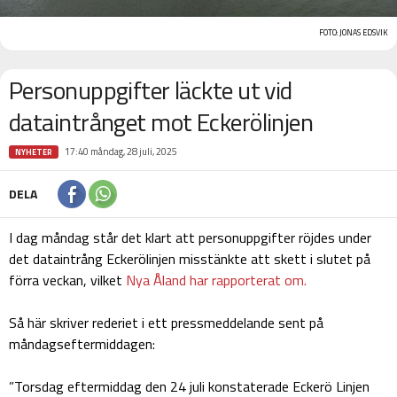
FOTO: JONAS EDSVIK
Personuppgifter läckte ut vid
dataintrånget mot Eckerölinjen
17:40 måndag, 28 juli, 2025
NYHETER
DELA
I dag måndag står det klart att personuppgifter röjdes under
det dataintrång Eckerölinjen misstänkte att skett i slutet på
förra veckan, vilket
Nya Åland har rapporterat om.
Så här skriver rederiet i ett pressmeddelande sent på
måndagseftermiddagen:
”Torsdag eftermiddag den 24 juli konstaterade Eckerö Linjen