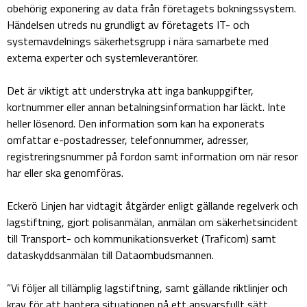
obehörig exponering av data från företagets bokningssystem.
Händelsen utreds nu grundligt av företagets IT- och
systemavdelnings säkerhetsgrupp i nära samarbete med
externa experter och systemleverantörer.
Det är viktigt att understryka att inga bankuppgifter,
kortnummer eller annan betalningsinformation har läckt. Inte
heller lösenord. Den information som kan ha exponerats
omfattar e-postadresser, telefonnummer, adresser,
registreringsnummer på fordon samt information om när resor
har eller ska genomföras.
Eckerö Linjen har vidtagit åtgärder enligt gällande regelverk och
lagstiftning, gjort polisanmälan, anmälan om säkerhetsincident
till Transport- och kommunikationsverket (Traficom) samt
dataskyddsanmälan till Dataombudsmannen.
”Vi följer all tillämplig lagstiftning, samt gällande riktlinjer och
krav för att hantera situationen på ett ansvarsfullt sätt.