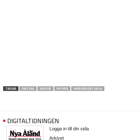
TAGGAR
FARS DAG
KLASS5B
NYFIKEN
VIKINGAÅSENS SKOLA
DIGITALTIDNINGEN
Logga in till din sida
Arkivet