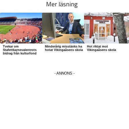
Mer läsning
Tvekar om
Minderårig misstänks ha
Hot riktat mot
Stafettkarnevalentrots
hotat Vikingaåsens skola
Vikingaåsens skola
bidrag från kulturfond