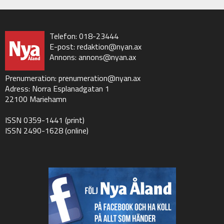
Telefon: 018-23444
E-post:
redaktion@nyan.ax
Annons:
annons@nyan.ax
Prenumeration:
prenumeration@nyan.ax
Adress: Norra Esplanadgatan 1
22100 Mariehamn
ISSN 0359-1441 (print)
ISSN 2490-1628 (online)