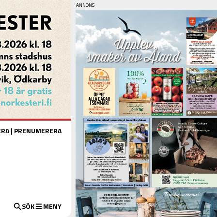
ERA
|
PRENUMERERA
SÖK
MENY