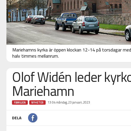
Mariehamns kyrka är öppen klockan 12-14 på torsdagar med 
halv timmes mellanrum.
Olof Widén leder kyrko
Mariehamn
13:04 måndag, 23 januari, 2023
FAMILJEN
NYHETER
DELA