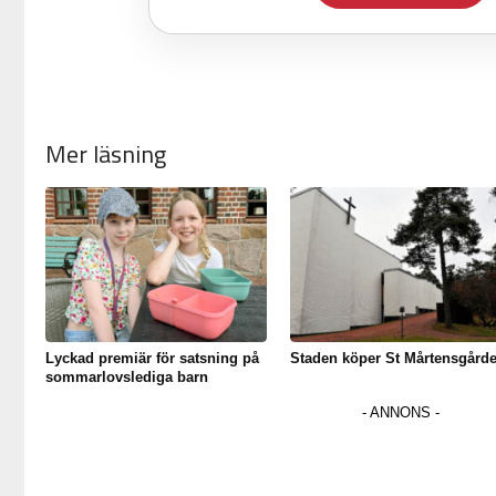
Mer läsning
Lyckad premiär för satsning på
Staden köper St Mårtensgård
sommarlovslediga barn