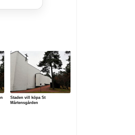
en
Staden vill köpa St
Mårtensgården