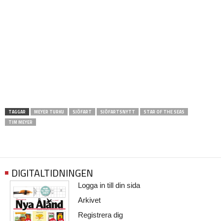
TAGGAR
MEYER TURKU
SJÖFART
SJÖFARTSNYTT
STAR OF THE SEAS
TIM MEYER
DIGITALTIDNINGEN
Logga in till din sida
Arkivet
Registrera dig