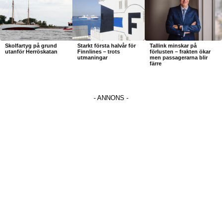
Skolfartyg på grund
Starkt första halvår för
Tallink minskar på
utanför Herröskatan
Finnlines – trots
förlusten – frakten ökar
utmaningar
men passagerarna blir
färre