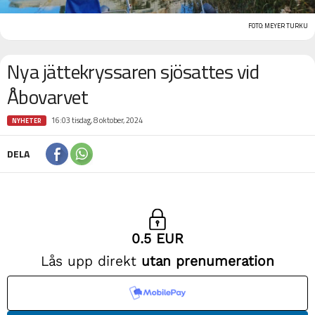
FOTO: MEYER TURKU
Nya jättekryssaren sjösattes vid
Åbovarvet
16:03 tisdag, 8 oktober, 2024
NYHETER
DELA