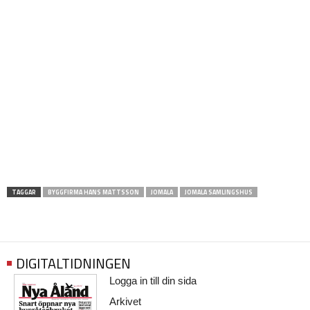
TAGGAR
BYGGFIRMA HANS MATTSSON
JOMALA
JOMALA SAMLINGSHUS
DIGITALTIDNINGEN
Logga in till din sida
Arkivet