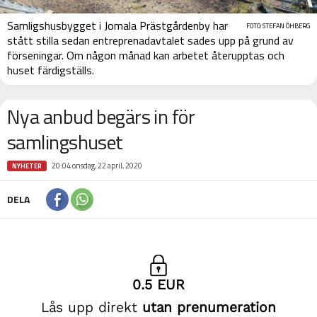
Samligshusbygget i Jomala Prästgårdenby har
FOTO: STEFAN ÖHBERG
stått stilla sedan entreprenadavtalet sades upp på grund av
förseningar. Om någon månad kan arbetet återupptas och
huset färdigställs.
Nya anbud begärs in för
samlingshuset
20:04 onsdag, 22 april, 2020
NYHETER
DELA