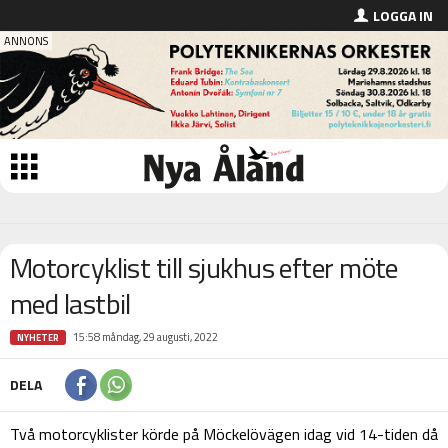
LOGGA IN
Motorcyklist till sjukhus efter möte
med lastbil
15:58 måndag, 29 augusti, 2022
NYHETER
DELA
Två motorcyklister körde på Möckelövägen idag vid 14-tiden då