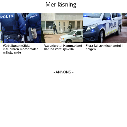
Mer läsning
Våldtäktsanmälda
Vapenbrott i Hammarland
Flera fall av misshandel i
influeraren motanmäler
kan ha varit synvilla
helgen
målsägande