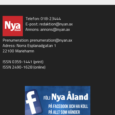
Telefon: 018-23444
E-post:
redaktion@nyan.ax
Annons:
annons@nyan.ax
Prenumeration:
prenumeration@nyan.ax
Adress: Norra Esplanadgatan 1
22100 Mariehamn
ISSN 0359-1441 (print)
ISSN 2490-1628 (online)