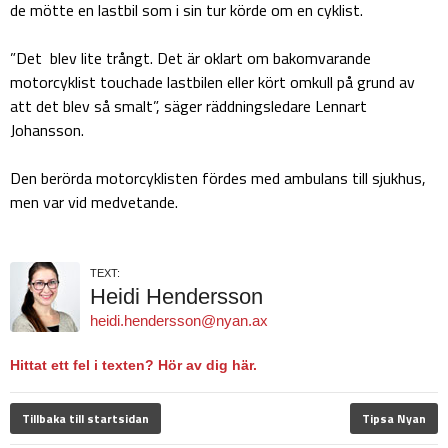
de mötte en lastbil som i sin tur körde om en cyklist.
”Det blev lite trångt. Det är oklart om bakomvarande
motorcyklist touchade lastbilen eller kört omkull på grund av
att det blev så smalt”, säger räddningsledare Lennart
Johansson.
Den berörda motorcyklisten fördes med ambulans till sjukhus,
men var vid medvetande.
TEXT:
Heidi Hendersson
heidi.hendersson@nyan.ax
Hittat ett fel i texten? Hör av dig här.
Tillbaka till startsidan
Tipsa Nyan