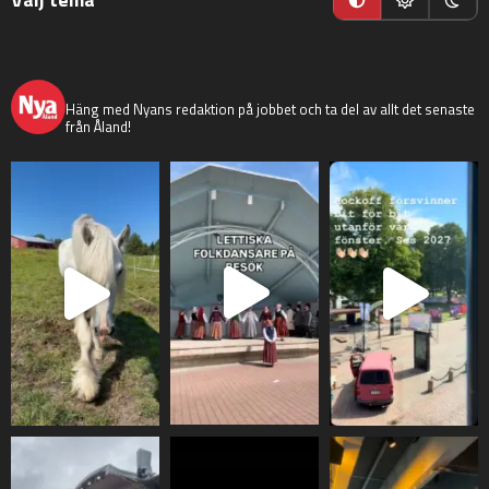
nyaaland
Häng med Nyans redaktion på jobbet och ta del av allt det senaste
från Åland!