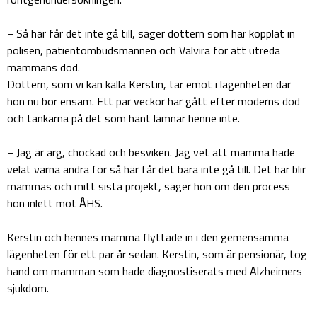
– Så här får det inte gå till, säger dottern som har kopplat in
polisen, patientombudsmannen och Valvira för att utreda
mammans död.
Dottern, som vi kan kalla Kerstin, tar emot i lägenheten där
hon nu bor ensam. Ett par veckor har gått efter moderns död
och tankarna på det som hänt lämnar henne inte.
– Jag är arg, chockad och besviken. Jag vet att mamma hade
velat varna andra för så här får det bara inte gå till. Det här blir
mammas och mitt sista projekt, säger hon om den process
hon inlett mot ÅHS.
Kerstin och hennes mamma flyttade in i den gemensamma
lägenheten för ett par år sedan. Kerstin, som är pensionär, tog
hand om mamman som hade diagnostiserats med Alzheimers
sjukdom.