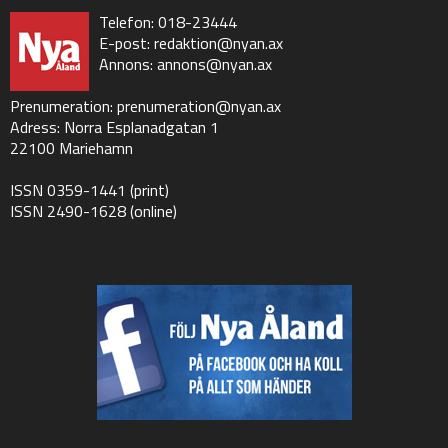
Telefon: 018-23444
E-post:
redaktion@nyan.ax
Annons:
annons@nyan.ax
Prenumeration:
prenumeration@nyan.ax
Adress: Norra Esplanadgatan 1
22100 Mariehamn
ISSN 0359-1441 (print)
ISSN 2490-1628 (online)