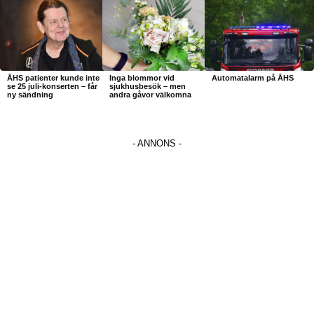
ÅHS patienter kunde inte
Inga blommor vid
Automatalarm på ÅHS
se 25 juli-konserten – får
sjukhusbesök – men
ny sändning
andra gåvor välkomna