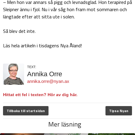
– Men hon var annars så pigg och levnadsglad. Hon terapired på
Sleipner ännu i fjol. Nu i vår såg hon fram mot sommaren och
längtade efter att sitta ute i solen.
Så blev det inte.
Läs hela artikeln i tisdagens Nya Åland!
TEXT:
Annika Orre
annika.orre@nyan.ax
Hittat ett fel i texten? Hör av dig här.
Tillbaka till startsidan
Tipsa Nyan
Mer läsning