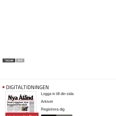
TAGGAR
ÅHS
DIGITALTIDNINGEN
Logga in till din sida
Arkivet
Registrera dig