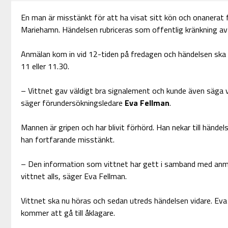
En man är misstänkt för att ha visat sitt kön och onanerat f
Mariehamn. Händelsen rubriceras som offentlig kränkning av 
Anmälan kom in vid 12-tiden på fredagen och händelsen ska h
11 eller 11.30.
– Vittnet gav väldigt bra signalement och kunde även säga v
säger förundersökningsledare
Eva Fellman
.
Mannen är gripen och har blivit förhörd. Han nekar till hände
han fortfarande misstänkt.
– Den information som vittnet har gett i samband med anmä
vittnet alls, säger Eva Fellman.
Vittnet ska nu höras och sedan utreds händelsen vidare. Eva 
kommer att gå till åklagare.