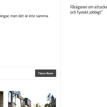
Fårägaren om attacke
och fysiskt jobbigt”
älningar, men det är inte samma
Tipsa Nyan