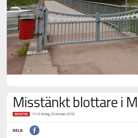
Misstänkt blottare i
13:33 lördag, 20 oktober, 2018
NYHETER
DELA