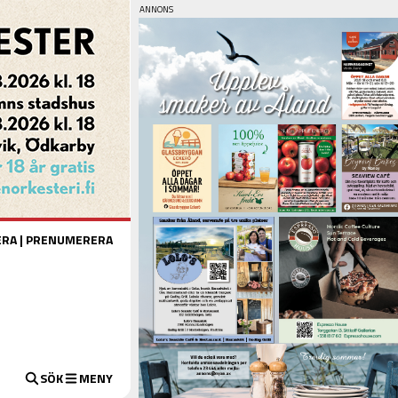
ERA
|
PRENUMERERA
SÖK
MENY