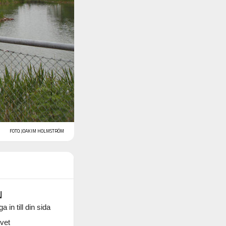
FOTO: JOAKIM HOLMSTRÖM
N
a in till din sida
vet