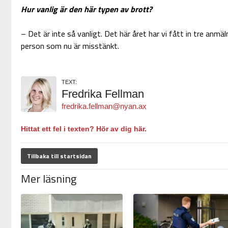
Hur vanlig är den här typen av brott?
– Det är inte så vanligt. Det här året har vi fått in tre anm
person som nu är misstänkt.
TEXT:
Fredrika Fellman
fredrika.fellman@nyan.ax
Hittat ett fel i texten? Hör av dig här.
Tillbaka till startsidan
Mer läsning