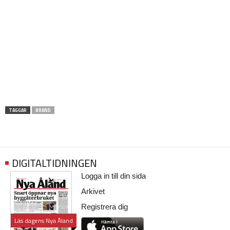
TAGGAR
BRAND
DIGITALTIDNINGEN
Logga in till din sida
Arkivet
Registrera dig
Läs dagens Nya Åland