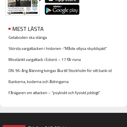
MEST LÄSTA
Getaboden ska stänga
Största vargattacken i historien -”Måste utlysa skyddsjakt”
Misstänkt vargattack i Eckerö – 17 får rivna
DN: 96-årig ålänning tvingas åka till Stockholm för sitt bank-id
Bankerna, koderna och åldringarna
Fårägaren om attacken – ”psykiskt och fysiskt jobbigt”