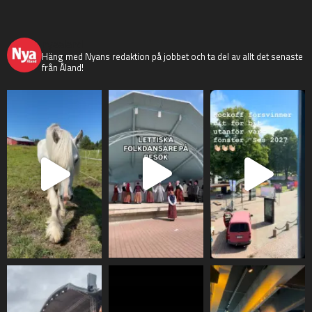
nyaaland
Häng med Nyans redaktion på jobbet och ta del av allt det senaste
från Åland!