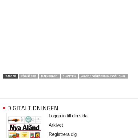
TAGGAR
FÖGLÖ FBK
MARKBRAND
SVANTE G
ÅLANDS SJÖRÄDDNINGSSÄLLSKAP
DIGITALTIDNINGEN
Logga in till din sida
Arkivet
Registrera dig