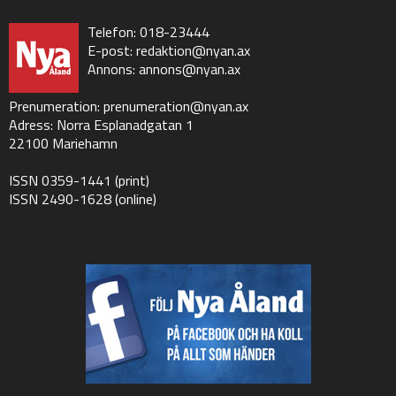
Telefon: 018-23444
E-post:
redaktion@nyan.ax
Annons:
annons@nyan.ax
Prenumeration:
prenumeration@nyan.ax
Adress: Norra Esplanadgatan 1
22100 Mariehamn
ISSN 0359-1441 (print)
ISSN 2490-1628 (online)