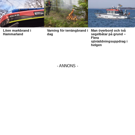
Liten markbrand i
Varning för terrängbrand i
Man överbord och två
Hammarland
dag
segelbåtar på grund –
Flera
sjöräddningsuppdrag i
helgen