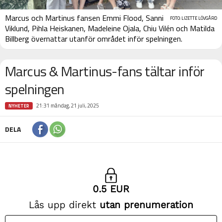
Marcus och Martinus fansen Emmi Flood, Sanni
FOTO: LIZETTE LÖVGÅRD
Viklund, Pihla Heiskanen, Madeleine Ojala, Chiu Vilén och Matilda
Billberg övernattar utanför området inför spelningen.
Marcus & Martinus-fans tältar inför
spelningen
21:31 måndag, 21 juli, 2025
NYHETER
DELA