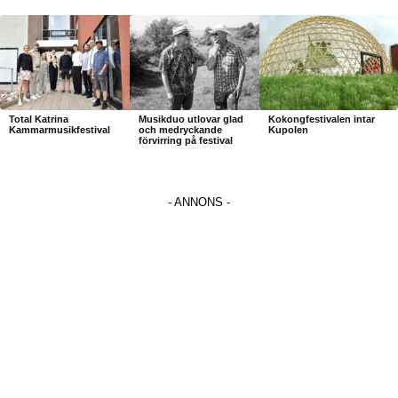
Total Katrina
Musikduo utlovar glad
Kokongfestivalen intar
Kammarmusikfestival
och medryckande
Kupolen
förvirring på festival