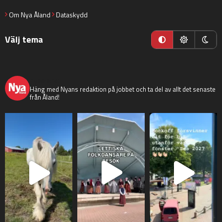
Om Nya Åland
Dataskydd
Välj tema
nyaaland
Häng med Nyans redaktion på jobbet och ta del av allt det senaste
från Åland!