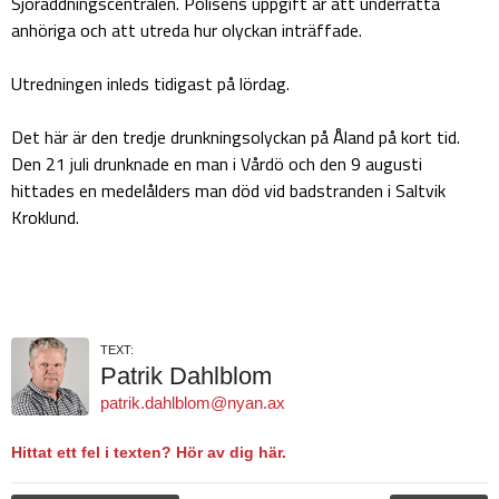
Sjöräddningscentralen. Polisens uppgift är att underrätta
anhöriga och att utreda hur olyckan inträffade.
Utredningen inleds tidigast på lördag.
Det här är den tredje drunkningsolyckan på Åland på kort tid.
Den 21 juli drunknade en man i Vårdö och den 9 augusti
hittades en medelålders man död vid badstranden i Saltvik
Kroklund.
TEXT:
Patrik Dahlblom
patrik.dahlblom@nyan.ax
Hittat ett fel i texten? Hör av dig här.