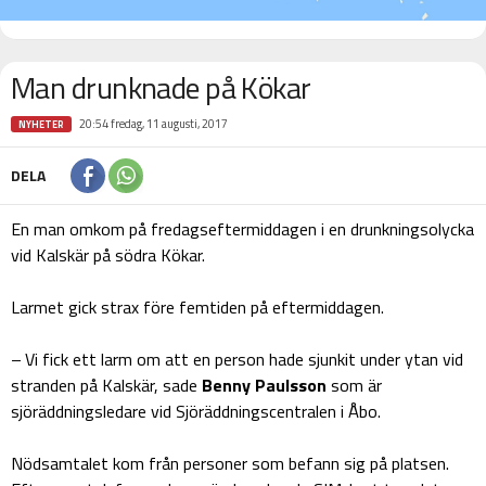
Man drunknade på Kökar
20:54 fredag, 11 augusti, 2017
NYHETER
DELA
En man omkom på fredagseftermiddagen i en drunkningsolycka
vid Kalskär på södra Kökar.
Larmet gick strax före femtiden på eftermiddagen.
– Vi fick ett larm om att en person hade sjunkit under ytan vid
stranden på Kalskär, sade
Benny Paulsson
som är
sjöräddningsledare vid Sjöräddningscentralen i Åbo.
Nödsamtalet kom från personer som befann sig på platsen.