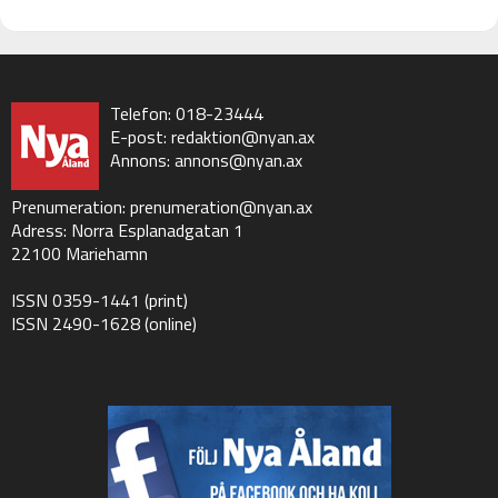
Telefon: 018-23444
E-post:
redaktion@nyan.ax
Annons:
annons@nyan.ax
Prenumeration:
prenumeration@nyan.ax
Adress: Norra Esplanadgatan 1
22100 Mariehamn
ISSN 0359-1441 (print)
ISSN 2490-1628 (online)