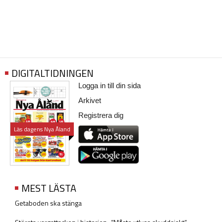
DIGITALTIDNINGEN
Logga in till din sida
Arkivet
Registrera dig
Läs dagens Nya Åland
MEST LÄSTA
Getaboden ska stänga