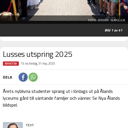
FOTO: JEREMIC SLAVOLJUB
1
av 41
Lusses utspring 2025
15:44 lördag, 31 maj, 2025
NYHETER
DELA
Årets nyblivna studenter sprang ut i lördags ut på Ålands
lyceums gård till väntande familjer och vänner. Se Nya Ålands
bildspel.
TEXT: