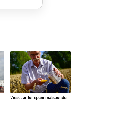
Visset år för spannmålsbönder