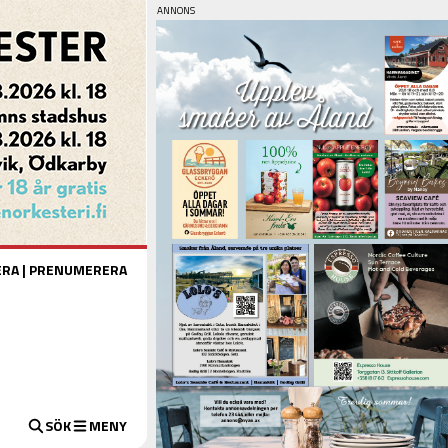
ERA
|
PRENUMERERA
SÖK
MENY