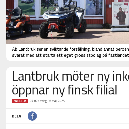
Ab Lantbruk ser en sviktande försäljning, bland annat bero
svarat med att starta ett eget grossistbolag på fastlandet
Lantbruk möter ny in
öppnar ny finsk filial
07:07 fredag, 16 maj, 2025
NYHETER
DELA