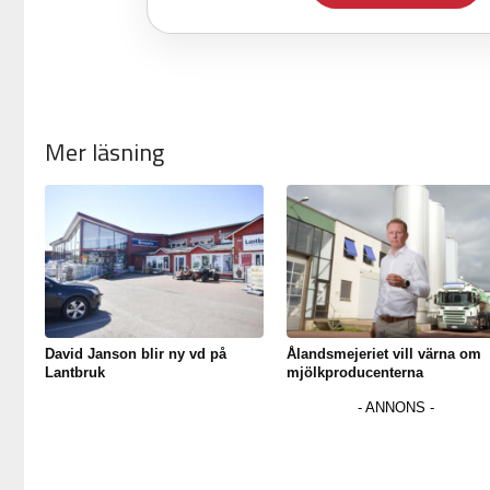
Mer läsning
David Janson blir ny vd på
Ålandsmejeriet vill värna om
Lantbruk
mjölkproducenterna