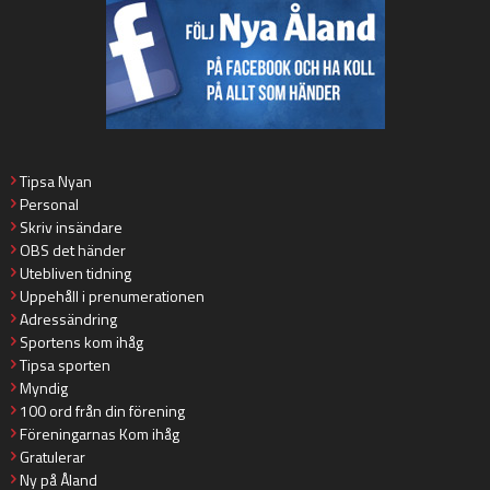
Tipsa Nyan
Personal
Skriv insändare
OBS det händer
Utebliven tidning
Uppehåll i prenumerationen
Adressändring
Sportens kom ihåg
Tipsa sporten
Myndig
100 ord från din förening
Föreningarnas Kom ihåg
Gratulerar
Ny på Åland