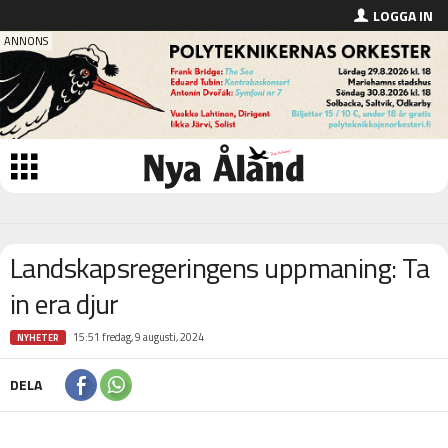
LOGGA IN
Landskapsregeringens uppmaning: Ta
in era djur
15:51 fredag, 9 augusti, 2024
NYHETER
DELA