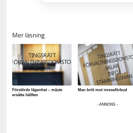
Mer läsning
Förstörde lägenhet – måste
Man bröt mot inreseförbud
ersätta hälften