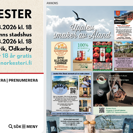
ERA
|
PRENUMERERA
SÖK
MENY