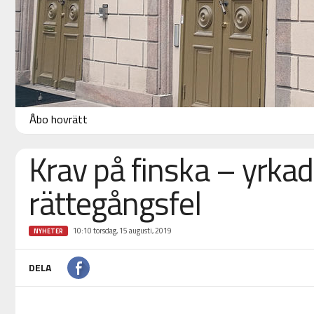
Åbo hovrätt
Krav på finska – yrka
rättegångsfel
10:10 torsdag, 15 augusti, 2019
NYHETER
DELA