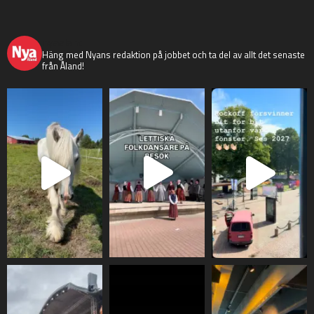
nyaaland
Häng med Nyans redaktion på jobbet och ta del av allt det senaste
från Åland!