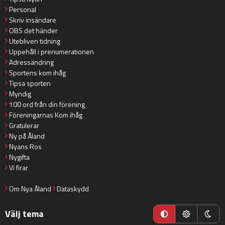
Personal
Skriv insändare
OBS det händer
Utebliven tidning
Uppehåll i prenumerationen
Adressändring
Sportens kom ihåg
Tipsa sporten
Myndig
100 ord från din förening
Föreningarnas Kom ihåg
Gratulerar
Ny på Åland
Nyans Ros
Nygifta
Vi firar
Om Nya Åland
Dataskydd
Välj tema