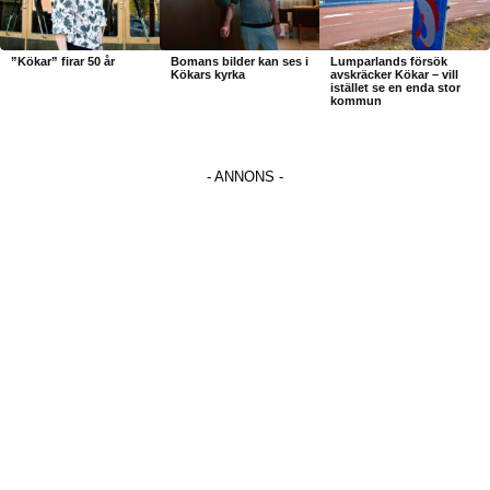
”Kökar” firar 50 år
Bomans bilder kan ses i
Lumparlands försök
Kökars kyrka
avskräcker Kökar – vill
istället se en enda stor
kommun