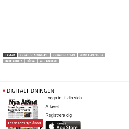
TAGGAR
BOBARHETSKONCEPT
BOBARHETSPLAN
CHRISTIAN PLEIJEL
HABITABILITY
KÖKAR
ÅBO AKADEMI
DIGITALTIDNINGEN
Logga in till din sida
Arkivet
Registrera dig
Läs dagens Nya Åland