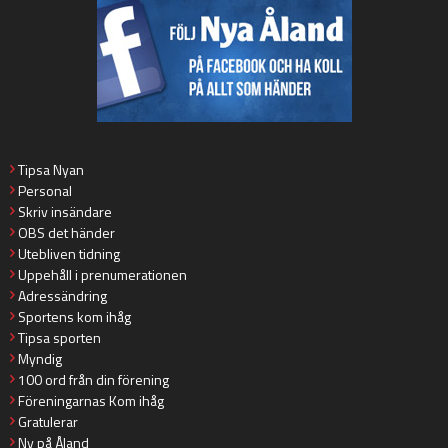
Tipsa Nyan
Personal
Skriv insändare
OBS det händer
Utebliven tidning
Uppehåll i prenumerationen
Adressändring
Sportens kom ihåg
Tipsa sporten
Myndig
100 ord från din förening
Föreningarnas Kom ihåg
Gratulerar
Ny på Åland