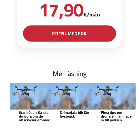
Mer läsning
Statsrådet: Så ska
Drönarjakt blir lätt
Flera tips om
du göra om du
hysterisk
drönare inlämnade
observerar drönare
in till polisen