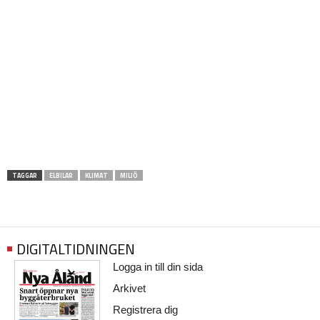
TAGGAR
ELBILAR
KLIMAT
MILJÖ
DIGITALTIDNINGEN
Logga in till din sida
Arkivet
Registrera dig