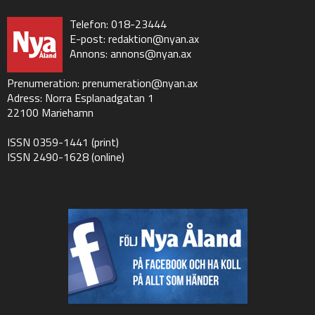
Telefon: 018-23444
E-post:
redaktion@nyan.ax
Annons:
annons@nyan.ax
Prenumeration:
prenumeration@nyan.ax
Adress: Norra Esplanadgatan 1
22100 Mariehamn
ISSN 0359-1441 (print)
ISSN 2490-1628 (online)