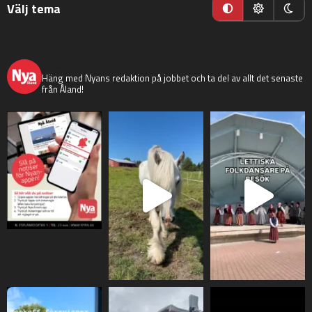
Välj tema
nyaaland
Häng med Nyans redaktion på jobbet och ta del av allt det senaste
från Åland!