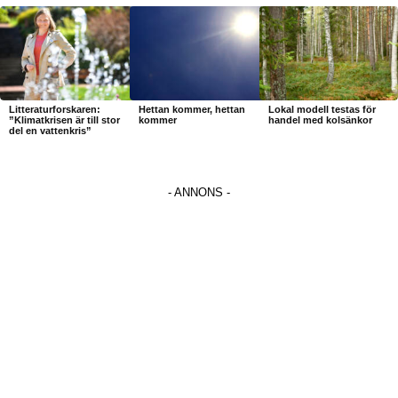
Litteraturforskaren:
Hettan kommer, hettan
Lokal modell testas för
”Klimatkrisen är till stor
kommer
handel med kolsänkor
del en vattenkris”