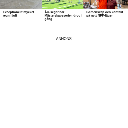
Exceptionellt mycket
ÅU-seger när
Gemenskap och kontakt
regn i juli
Mästerskapsserien drog i
på nytt NPF-läger
gång