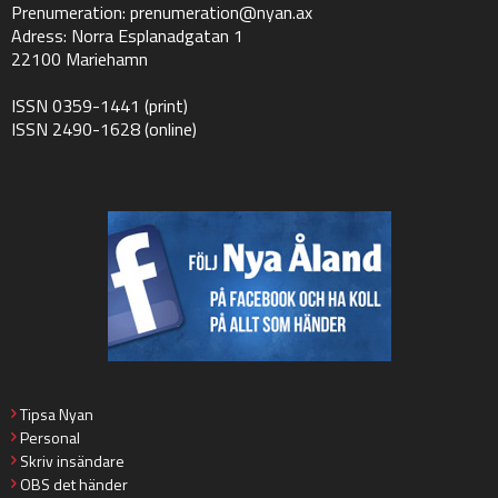
Prenumeration:
prenumeration@nyan.ax
Adress: Norra Esplanadgatan 1
22100 Mariehamn
ISSN 0359-1441 (print)
ISSN 2490-1628 (online)
Tipsa Nyan
Personal
Skriv insändare
OBS det händer