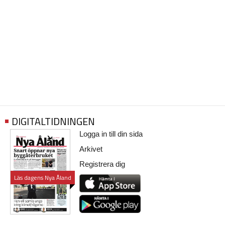
DIGITALTIDNINGEN
Logga in till din sida
Arkivet
Registrera dig
Läs dagens Nya Åland