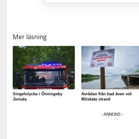
Mer läsning
Singelolycka i Önningeby
Avrådan från bad även vid
Jomala
Möskata strand