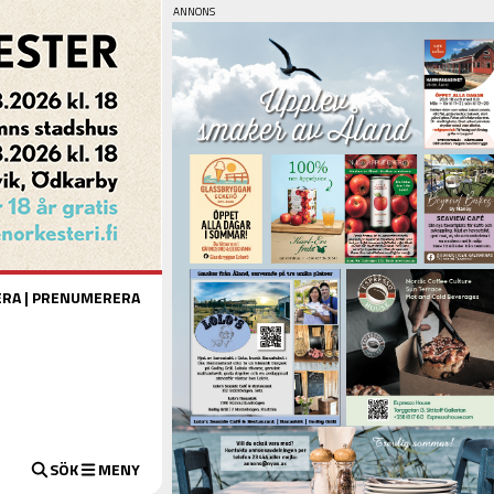
ERA
|
PRENUMERERA
SÖK
MENY