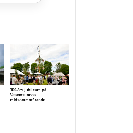
100-års jubileum på
Vestansundas
midsommarfirande