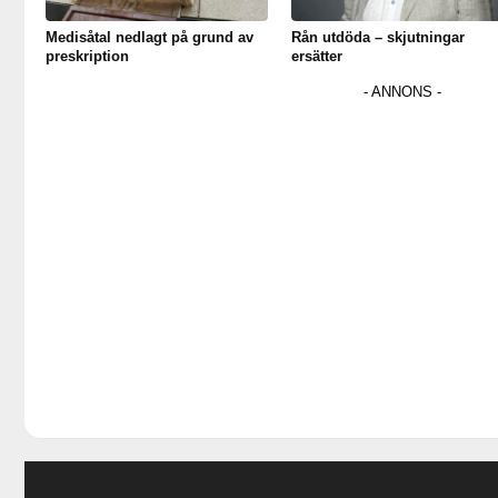
Medisåtal nedlagt på grund av
Rån utdöda – skjutningar
preskription
ersätter