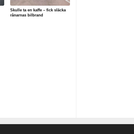
Skulle ta en kaffe – fick släcka
rånarnas bilbrand