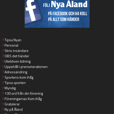
Tipsa Nyan
Personal
Skriv insändare
OBS det händer
Utebliven tidning
Uppehåll i prenumerationen
Adressändring
Sportens kom ihåg
Tipsa sporten
Myndig
100 ord från din förening
Föreningarnas Kom ihåg
Gratulerar
Ny på Åland