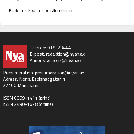
Bankerna, koderna och åldringarna
Telefon: 018-23444
E-post:
redaktion@nyan.ax
Annons:
annons@nyan.ax
Prenumeration:
prenumeration@nyan.ax
Adress: Norra Esplanadgatan 1
22100 Mariehamn
ISSN 0359-1441 (print)
ISSN 2490-1628 (online)