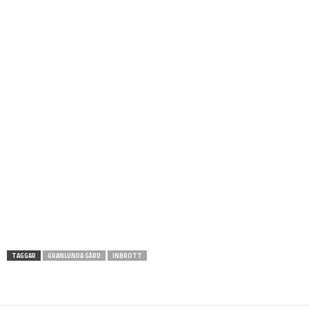
TAGGAR
GRANLUNDA GÅRD
INBROTT