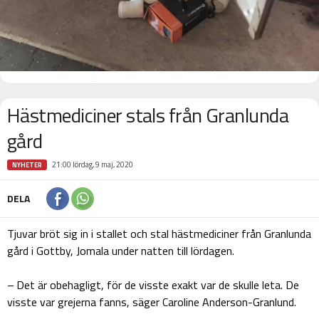
Hästmediciner stals från Granlunda
gård
21:00 lördag, 9 maj, 2020
NYHETER
DELA
Tjuvar bröt sig in i stallet och stal hästmediciner från Granlunda
gård i Gottby, Jomala under natten till lördagen.
– Det är obehagligt, för de visste exakt var de skulle leta. De
visste var grejerna fanns, säger Caroline Anderson-Granlund.