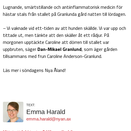
Lugnande, smärtstillande och antiinflammatorisk medicin för
hästar stals från stallet på Granlunda gård natten till lördagen.
– Vi vaknade vid ett-tiden av att hunden skällde. Vi var upp och
tittade ut, men tänkte att den skäller åt ett rådjur. På
morgonen upptäckte Caroline att dörren till stallet var
uppbruten, säger
Dan-Mikael Granlund
, som äger gården
tillsammans med frun Caroline Anderson-Granlund.
Läs mer i söndagens Nya Åland!
TEXT:
Emma Harald
emma.harald@nyan.ax