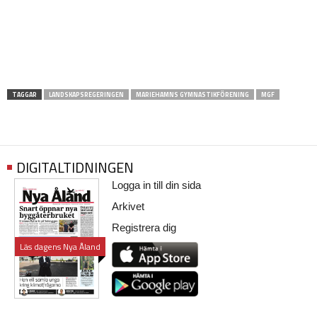
TAGGAR
LANDSKAPSREGERINGEN
MARIEHAMNS GYMNASTIKFÖRENING
MGF
DIGITALTIDNINGEN
Logga in till din sida
Arkivet
Registrera dig
Läs dagens Nya Åland