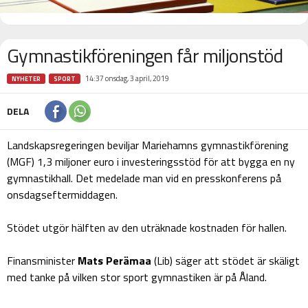
Gymnastikföreningen får miljonstöd
14:37 onsdag, 3 april, 2019
NYHETER
SPORT
DELA
Landskapsregeringen beviljar Mariehamns gymnastikförening
(MGF) 1,3 miljoner euro i investeringsstöd för att bygga en ny
gymnastikhall. Det medelade man vid en presskonferens på
onsdagseftermiddagen.
Stödet utgör hälften av den uträknade kostnaden för hallen.
Finansminister
Mats Perämaa
(Lib) säger att stödet är skäligt
med tanke på vilken stor sport gymnastiken är på Åland.