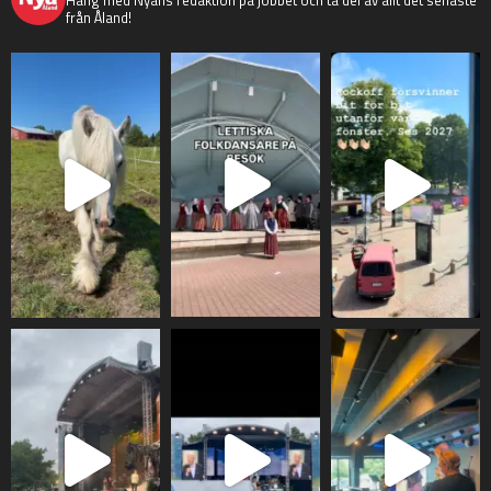
från Åland!