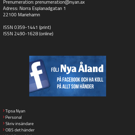
Prenumeration:
prenumeration@nyan.ax
Adress: Norra Esplanadgatan 1
22100 Mariehamn
ISSN 0359-1441 (print)
ISSN 2490-1628 (online)
Tipsa Nyan
Personal
Skriv insändare
OBS det händer