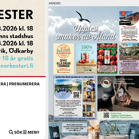
ERA
|
PRENUMERERA
SÖK
MENY