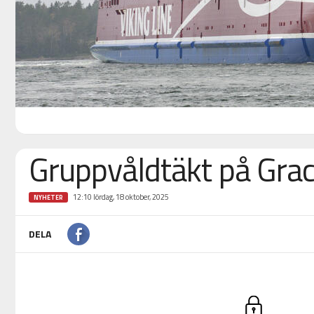
Gruppvåldtäkt på Grace
12:10 lördag, 18 oktober, 2025
NYHETER
DELA