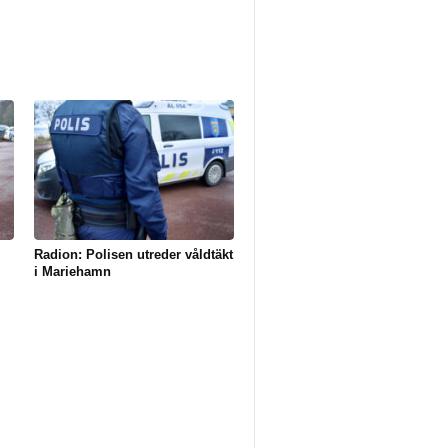
Radion: Polisen utreder våldtäkt
i Mariehamn