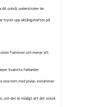
 dit också, understryker de.
ar tryckt upp allsångshäften på
itution framöver och menar att
ärper Evalotta Fahlander.
la sina hem med prylar, instämmer
, och det är möjligt att det också