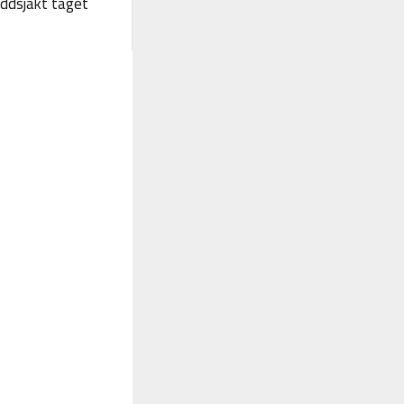
yddsjakt taget