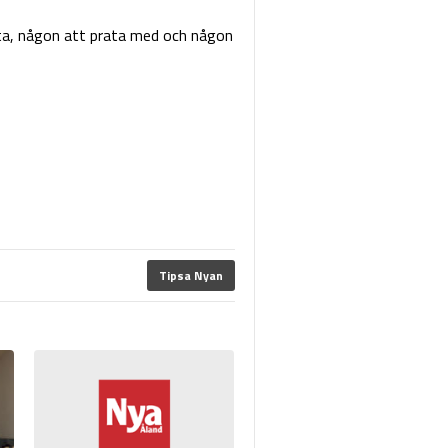
äta, någon att prata med och någon
Tipsa Nyan