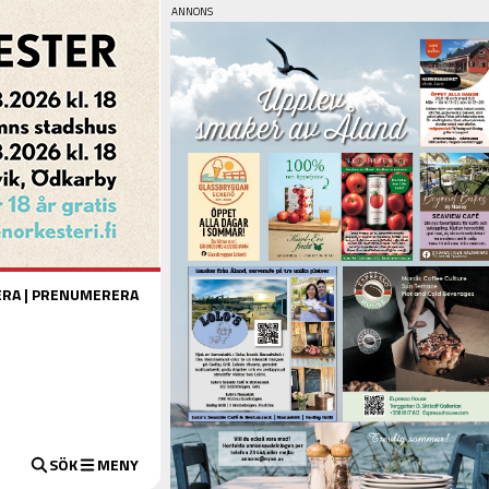
ERA
|
PRENUMERERA
SÖK
MENY