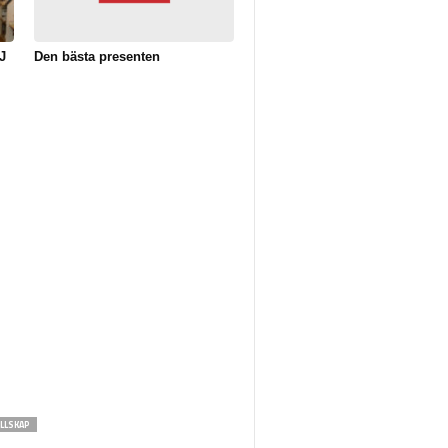
J
Den bästa presenten
LLSKAP