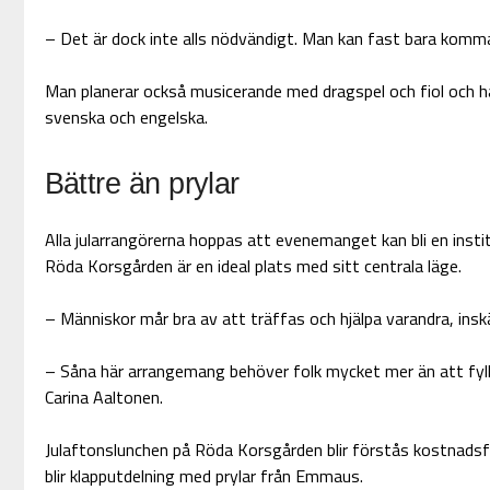
– Det är dock inte alls nödvändigt. Man kan fast bara komma
Man planerar också musicerande med dragspel och fiol och h
svenska och engelska.
Bättre än prylar
Alla jularrangörerna hoppas att evenemanget kan bli en inst
Röda Korsgården är en ideal plats med sitt centrala läge.
– Människor mår bra av att träffas och hjälpa varandra, insk
– Såna här arrangemang behöver folk mycket mer än att fyl
Carina Aaltonen.
Julaftonslunchen på Röda Korsgården blir förstås kostnadsfri
blir klapputdelning med prylar från Emmaus.