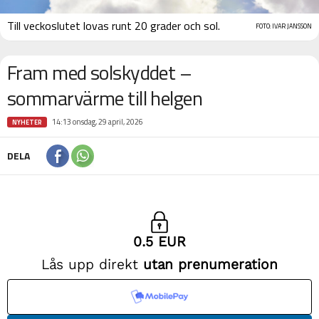
Till veckoslutet lovas runt 20 grader och sol.
FOTO: IVAR JANSSON
Fram med solskyddet –
sommarvärme till helgen
14:13 onsdag, 29 april, 2026
NYHETER
DELA