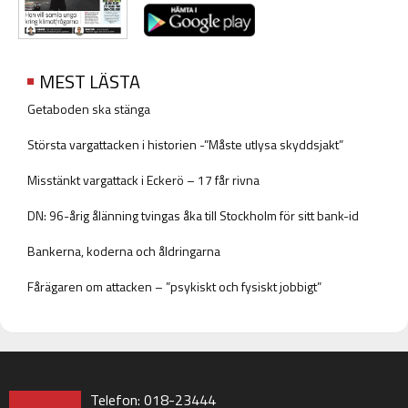
MEST LÄSTA
Getaboden ska stänga
Största vargattacken i historien -”Måste utlysa skyddsjakt”
Misstänkt vargattack i Eckerö – 17 får rivna
DN: 96-årig ålänning tvingas åka till Stockholm för sitt bank-id
Bankerna, koderna och åldringarna
Fårägaren om attacken – ”psykiskt och fysiskt jobbigt”
Telefon: 018-23444