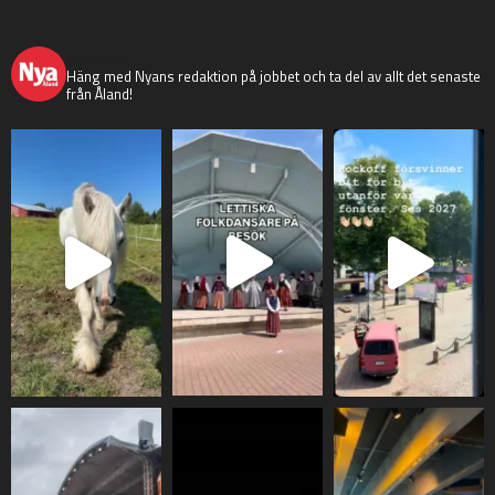
nyaaland
Häng med Nyans redaktion på jobbet och ta del av allt det senaste
från Åland!