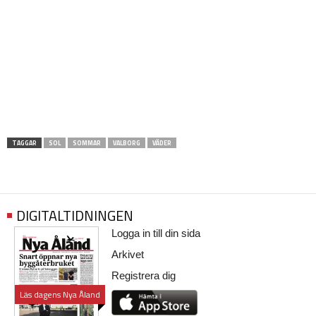
TAGGAR
SOL
SOMMAR
VALBORG
VÄDER
DIGITALTIDNINGEN
Logga in till din sida
Arkivet
Registrera dig
Läs dagens Nya Åland