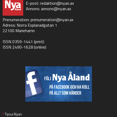
E-post:
redaktion@nyan.ax
Annons:
annons@nyan.ax
Prenumeration:
prenumeration@nyan.ax
Adress: Norra Esplanadgatan 1
22100 Mariehamn
ISSN 0359-1441 (print)
ISSN 2490-1628 (online)
Tipsa Nyan