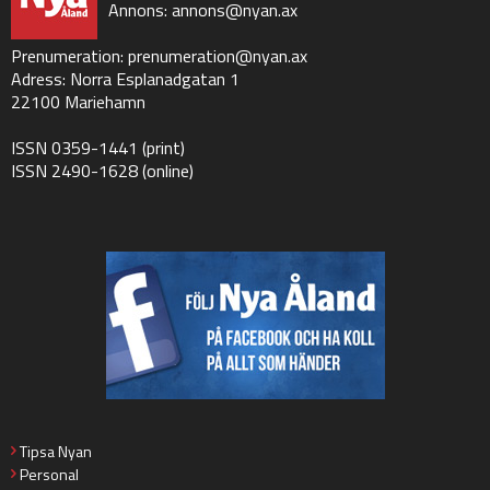
Annons:
annons@nyan.ax
Prenumeration:
prenumeration@nyan.ax
Adress: Norra Esplanadgatan 1
22100 Mariehamn
ISSN 0359-1441 (print)
ISSN 2490-1628 (online)
Tipsa Nyan
Personal