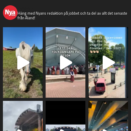
nyaaland
Häng med Nyans redaktion på jobbet och ta del av allt det senaste
från Åland!