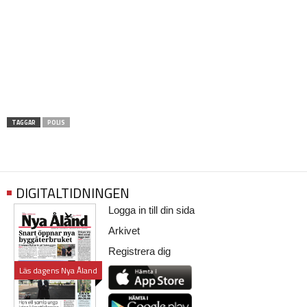
TAGGAR
POLIS
DIGITALTIDNINGEN
Logga in till din sida
Arkivet
Registrera dig
Läs dagens Nya Åland