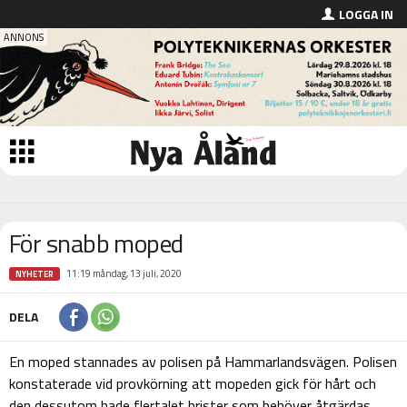
LOGGA IN
För snabb moped
11:19 måndag, 13 juli, 2020
NYHETER
DELA
En moped stannades av polisen på Hammarlandsvägen. Polisen
konstaterade vid provkörning att mopeden gick för hårt och
den dessutom hade flertalet brister som behöver åtgärdas