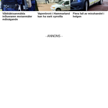
Våldtäktsanmälda
Vapenbrott i Hammarland
Flera fall av misshandel i
influeraren motanmäler
kan ha varit synvilla
helgen
målsägande