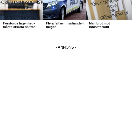
Förstörde lägenhet –
Flera fall av misshandel i
Man bröt mot
måste ersätta hälften
helgen
inreseförbud