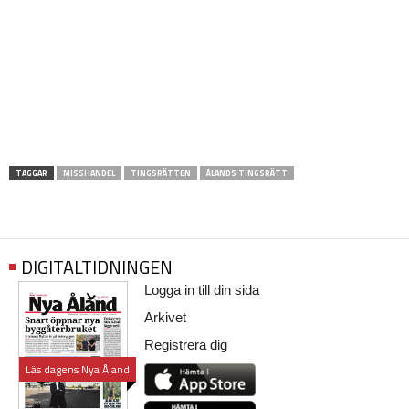
TAGGAR
MISSHANDEL
TINGSRÄTTEN
ÅLANDS TINGSRÄTT
DIGITALTIDNINGEN
Logga in till din sida
Arkivet
Registrera dig
Läs dagens Nya Åland