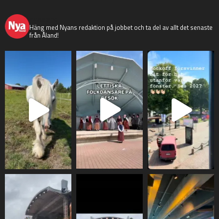
nyaaland
Häng med Nyans redaktion på jobbet och ta del av allt det senaste
från Åland!