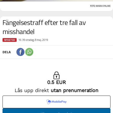
FOTO: MARIA PALME
Fängelsestraff efter tre fall av
misshandel
16:39 onsdag, 8 maj, 2019
NYHETER
DELA