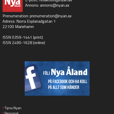
Annons:
annons@nyan.ax
Prenumeration:
prenumeration@nyan.ax
Adress: Norra Esplanadgatan 1
22100 Mariehamn
ISSN 0359-1441 (print)
ISSN 2490-1628 (online)
Tipsa Nyan
Personal