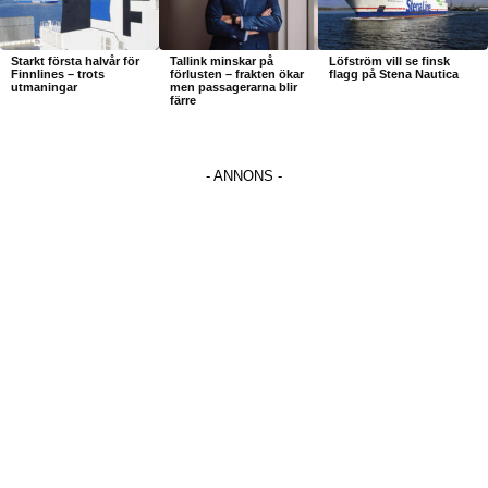
Starkt första halvår för
Tallink minskar på
Löfström vill se finsk
Finnlines – trots
förlusten – frakten ökar
flagg på Stena Nautica
utmaningar
men passagerarna blir
färre