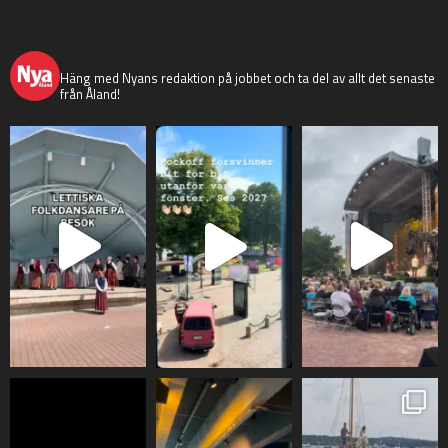
nyaaland
Häng med Nyans redaktion på jobbet och ta del av allt det senaste
från Åland!