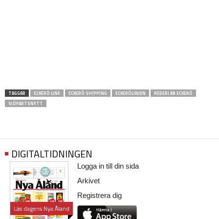
TAGGAR
ECKERÖ LINE
ECKERÖ SHIPPING
ECKERÖLINJEN
REDERI AB ECKERÖ
SJÖFARTSNYTT
DIGITALTIDNINGEN
Logga in till din sida
Arkivet
Registrera dig
Läs dagens Nya Åland