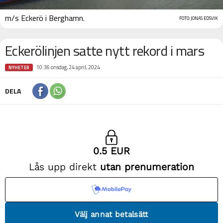
m/s Eckerö i Berghamn.
FOTO: JONAS EDSVIK
Eckerölinjen satte nytt rekord i mars
10:36 onsdag, 24 april, 2024
NYHETER
DELA