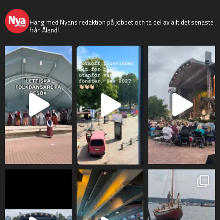
nyaaland
Häng med Nyans redaktion på jobbet och ta del av allt det senaste
från Åland!