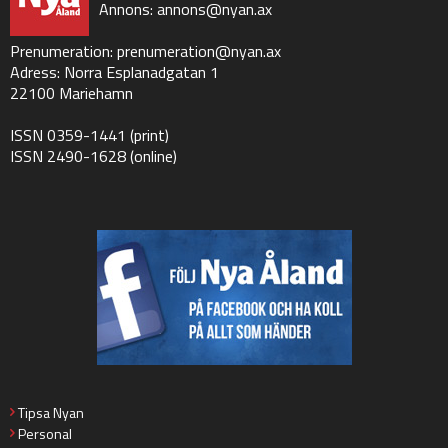
Annons:
annons@nyan.ax
Prenumeration:
prenumeration@nyan.ax
Adress: Norra Esplanadgatan 1
22100 Mariehamn
ISSN 0359-1441 (print)
ISSN 2490-1628 (online)
Tipsa Nyan
Personal