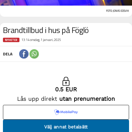
FOTO: JONAS EDSVIK
Brandtillbud i hus på Föglö
13:14 onsdag, 1 januari, 2025
NYHETER
DELA