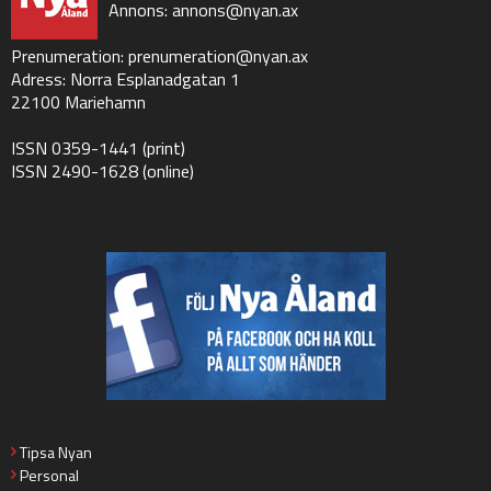
Annons:
annons@nyan.ax
Prenumeration:
prenumeration@nyan.ax
Adress: Norra Esplanadgatan 1
22100 Mariehamn
ISSN 0359-1441 (print)
ISSN 2490-1628 (online)
Tipsa Nyan
Personal