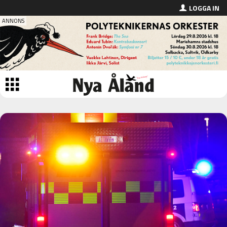
LOGGA IN