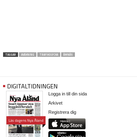
TAGGAR
AVÅKNING
TRAFIKOLYCKA
ÄMNÄS
DIGITALTIDNINGEN
Logga in till din sida
Arkivet
Registrera dig
Läs dagens Nya Åland