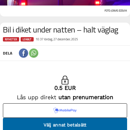
FOTO: JONAS EDSVIK
Bil i diket under natten – halt väglag
10:37 lördag, 27 december, 2025
NYHETER
LOKALT
DELA