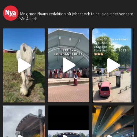
nyaaland
Häng med Nyans redaktion på jobbet och ta del av allt det senaste
från Åland!