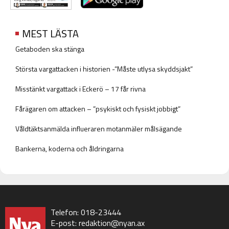
MEST LÄSTA
Getaboden ska stänga
Största vargattacken i historien -”Måste utlysa skyddsjakt”
Misstänkt vargattack i Eckerö – 17 får rivna
Fårägaren om attacken – ”psykiskt och fysiskt jobbigt”
Våldtäktsanmälda influeraren motanmäler målsägande
Bankerna, koderna och åldringarna
Telefon: 018-23444
E-post:
redaktion@nyan.ax