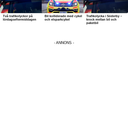
Två trafikolyckor på
Bil kolliderade med cykel
Trafikolycka i Söderby –
lördagseftermiddagen
och elsparkcykel
krock mellan bil och
paketbil