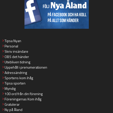
Tipsa Nyan
Personal
Skriv insändare
OBS det händer
Utebliven tidning
Uppehåll i prenumerationen
Adressändring
Sportens kom ihåg
Tipsa sporten
Myndig
100 ord från din förening
Föreningarnas Kom ihåg
Gratulerar
Ny på Åland