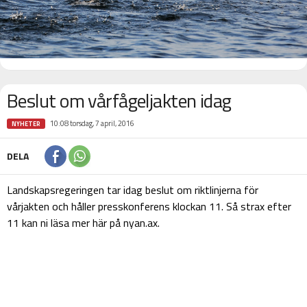
Beslut om vårfågeljakten idag
10:08 torsdag, 7 april, 2016
NYHETER
DELA
Landskapsregeringen tar idag beslut om riktlinjerna för
vårjakten och håller presskonferens klockan 11. Så strax efter
11 kan ni läsa mer här på nyan.ax.