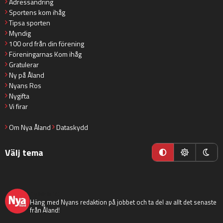
Adressändring
Sportens kom ihåg
Tipsa sporten
Myndig
100 ord från din förening
Föreningarnas Kom ihåg
Gratulerar
Ny på Åland
Nyans Ros
Nygifta
Vi firar
Om Nya Åland
Dataskydd
Välj tema
nyaaland
Häng med Nyans redaktion på jobbet och ta del av allt det senaste
från Åland!