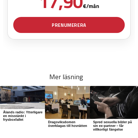
Mer läsning
Ålands radio: Ytterligare
en misstänkt i
frysboxfallet
Dragsviksdomen
Spred sexuella bilder på
överklagas till hovrätten
sin ex-partner – får
villkorligt fängelse