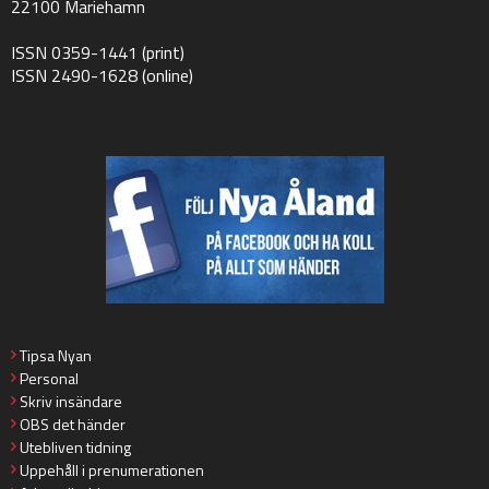
22100 Mariehamn
ISSN 0359-1441 (print)
ISSN 2490-1628 (online)
Tipsa Nyan
Personal
Skriv insändare
OBS det händer
Utebliven tidning
Uppehåll i prenumerationen