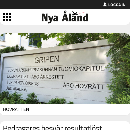
LOGGA IN
HOVRÄTTEN
Bedragares besvär resultatlöst