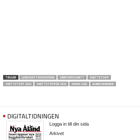
TAGGAR
LUNDQVISTREDERIERNA
SAMFUNDSSKATT
SKATTETOPP
SKATTETOPP 2024
SKATTETOPPEN 2024
VIKING LINE
ÅLANDSBANKEN
DIGITALTIDNINGEN
Logga in till din sida
Arkivet