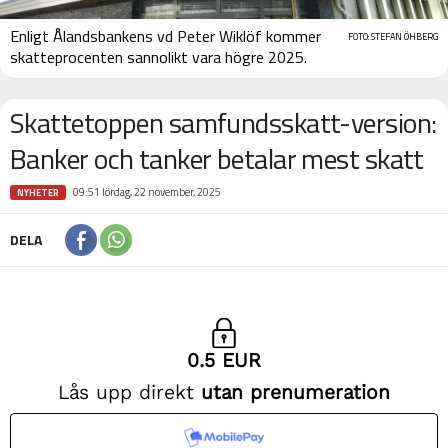
Enligt Ålandsbankens vd Peter Wiklöf kommer
FOTO: STEFAN ÖHBERG
skatteprocenten sannolikt vara högre 2025.
Skattetoppen samfundsskatt-version:
Banker och tanker betalar mest skatt
09:51 lördag, 22 november, 2025
NYHETER
DELA