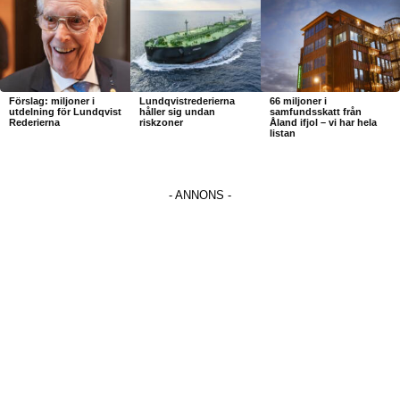
Förslag: miljoner i
Lundqvistrederierna
66 miljoner i
utdelning för Lundqvist
håller sig undan
samfundsskatt från
Rederierna
riskzoner
Åland ifjol – vi har hela
listan