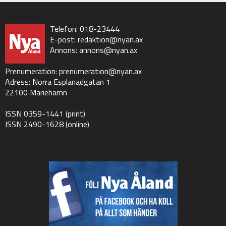
Telefon: 018-23444
E-post:
redaktion@nyan.ax
Annons:
annons@nyan.ax
Prenumeration:
prenumeration@nyan.ax
Adress: Norra Esplanadgatan 1
22100 Mariehamn
ISSN 0359-1441 (print)
ISSN 2490-1628 (online)