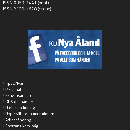
ISSN 0359-1441 (print)
ISSN 2490-1628 (online)
Tipsa Nyan
Personal
Skriv insändare
OBS det händer
Utebliven tidning
Uppehåll i prenumerationen
Adressändring
Sportens kom ihåg