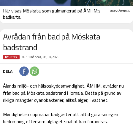
Här visas Möskata som gulmarkerad på ÅMHM:s
FOTO: SKÄRMBILD
badkarta.
Avrådan från bad på Möskata
badstrand
16:19 måndag, 28 juli, 2025
NYHETER
DELA
Ålands miljö- och hälsoskyddsmyndighet, ÅMHM, avråder nu
från bad på Möskata badstrand i Jomala. Detta på grund av
rikliga mängder cyanobakterier, alltså alger, i vattnet.
Myndigheten uppmanar badgäster att alltid göra sin egen
bedömning eftersom algläget snabbt kan förändras.