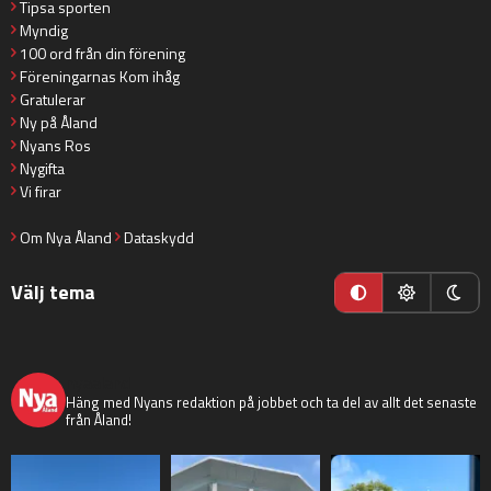
Tipsa sporten
Myndig
100 ord från din förening
Föreningarnas Kom ihåg
Gratulerar
Ny på Åland
Nyans Ros
Nygifta
Vi firar
Om Nya Åland
Dataskydd
Välj tema
nyaaland
Häng med Nyans redaktion på jobbet och ta del av allt det senaste
från Åland!