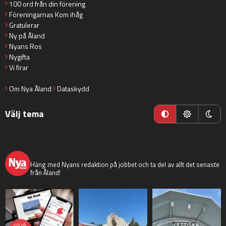
100 ord från din förening
Föreningarnas Kom ihåg
Gratulerar
Ny på Åland
Nyans Ros
Nygifta
Vi firar
Om Nya Åland
Dataskydd
Välj tema
nyaaland
Häng med Nyans redaktion på jobbet och ta del av allt det senaste
från Åland!