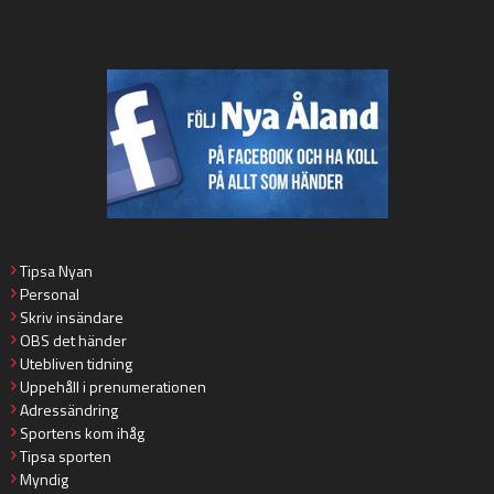
Tipsa Nyan
Personal
Skriv insändare
OBS det händer
Utebliven tidning
Uppehåll i prenumerationen
Adressändring
Sportens kom ihåg
Tipsa sporten
Myndig