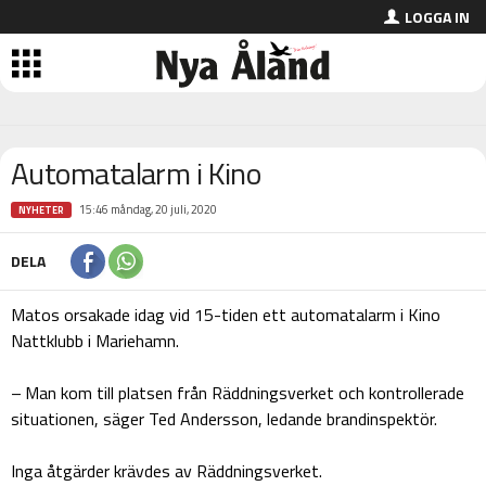
LOGGA IN
Automatalarm i Kino
15:46 måndag, 20 juli, 2020
NYHETER
DELA
Matos orsakade idag vid 15-tiden ett automatalarm i Kino
Nattklubb i Mariehamn.
– Man kom till platsen från Räddningsverket och kontrollerade
situationen, säger Ted Andersson, ledande brandinspektör.
Inga åtgärder krävdes av Räddningsverket.