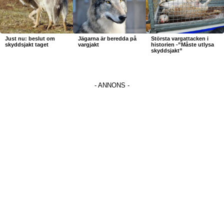
Just nu: beslut om
Jägarna är beredda på
Största vargattacken i
skyddsjakt taget
vargjakt
historien -”Måste utlysa
skyddsjakt”