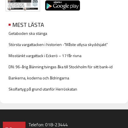
MEST LÄSTA
Getaboden ska stänga
Största vargattacken i historien -”Måste utlysa skyddsjakt”
Misstänkt vargattack i Eckerö – 17 får rivna
DN: 96-årig ålänning tvingas åka till Stockholm för sitt bank-id
Bankerna, koderna och åldringarna
Skolfartyg på grund utanför Herröskatan
Telefon: 018-23444