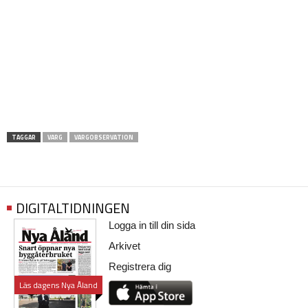
TAGGAR
VARG
VARGOBSERVATION
DIGITALTIDNINGEN
Logga in till din sida
Arkivet
Registrera dig
Läs dagens Nya Åland