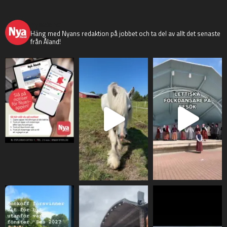
nyaaland
Häng med Nyans redaktion på jobbet och ta del av allt det senaste
från Åland!