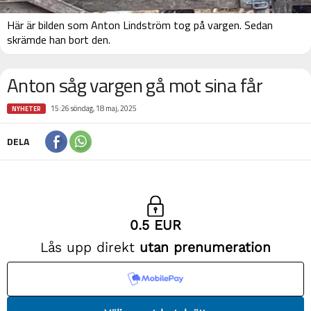
Här är bilden som Anton Lindström tog på vargen. Sedan
skrämde han bort den.
Anton såg vargen gå mot sina får
15:26 söndag, 18 maj, 2025
NYHETER
DELA