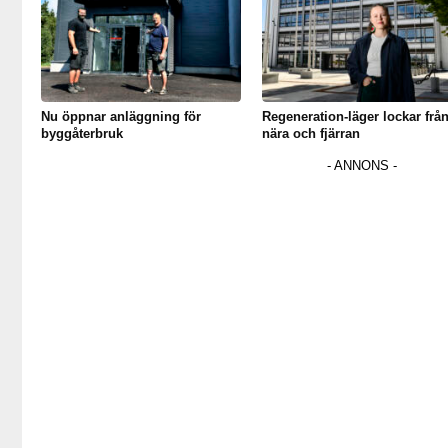
Nu öppnar anläggning för
Regeneration-läger lockar frå
byggåterbruk
nära och fjärran