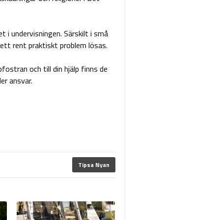
t i undervisningen. Särskilt i små
 ett rent praktiskt problem lösas.
ostran och till din hjälp finns de
ler ansvar.
Tipsa Nyan