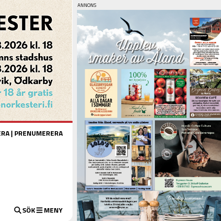
ERA
|
PRENUMERERA
SÖK
MENY