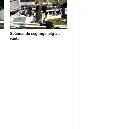
n
Spännande seglingshelg att
vänta