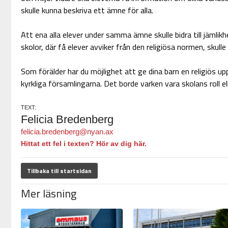
skulle kunna beskriva ett ämne för alla.
Att ena alla elever under samma ämne skulle bidra till jämlikhe
skolor, där få elever avviker från den religiösa normen, skulle
Som förälder har du möjlighet att ge dina barn en religiös uppf
kyrkliga församlingarna. Det borde varken vara skolans roll el
TEXT:
Felicia Bredenberg
felicia.bredenberg@nyan.ax
Hittat ett fel i texten? Hör av dig här.
Tillbaka till startsidan
Mer läsning