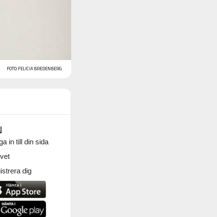
FOTO: FELICIA BREDENBERG
N
a in till din sida
vet
strera dig