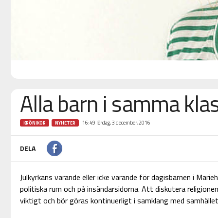
Alla barn i samma kla
16:49 lördag, 3 december, 2016
KRÖNIKOR
NYHETER
DELA
Julkyrkans varande eller icke varande för dagisbarnen i Mari
politiska rum och på insändarsidorna. Att diskutera religione
viktigt och bör göras kontinuerligt i samklang med samhället