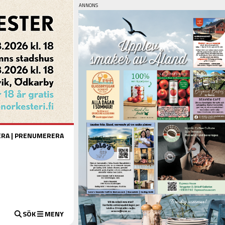
ERA
|
PRENUMERERA
SÖK
MENY