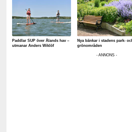
Paddlar SUP över Ålands hav –
Nya bänkar i stadens park- oc
utmanar Anders Wiklöf
grönområden