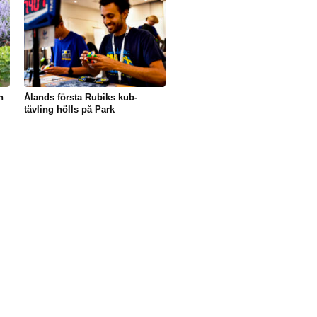
h
Ålands första Rubiks kub-
tävling hölls på Park