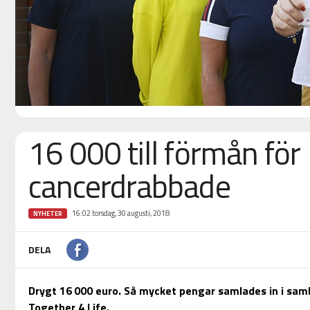
16 000 till förmån för
cancerdrabbade
16:02 torsdag, 30 augusti, 2018
NYHETER
DELA
Drygt 16 000 euro. Så mycket pengar samlades in i sa
Together 4 Life.