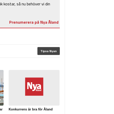
ik kostar, så nu behöver vi din
Prenumerera på Nya Åland
Tipsa Nyan
ar
Konkurrens är bra för Åland