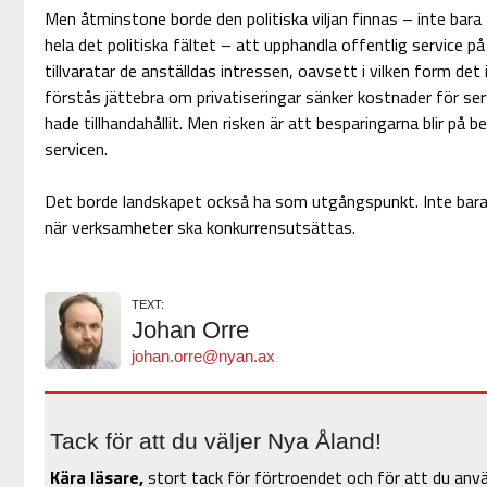
Men åtminstone borde den politiska viljan finnas – inte bara
hela det politiska fältet – att upphandla offentlig service 
tillvaratar de anställdas intressen, oavsett i vilken form det
förstås jättebra om privatiseringar sänker kostnader för se
hade tillhandahållit. Men risken är att besparingarna blir på
servicen.
Det borde landskapet också ha som utgångspunkt. Inte bara i 
när verksamheter ska konkurrensutsättas.
TEXT:
Johan Orre
johan.orre@nyan.ax
Tack för att du väljer Nya Åland!
Kära läsare,
stort tack för förtroendet och för att du anv