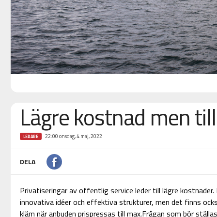
Lägre kostnad men till 
22:00 onsdag, 4 maj, 2022
LEDARE
DELA
Privatiseringar av offentlig service leder till lägre kostnader.
innovativa idéer och effektiva strukturer, men det finns ock
kläm när anbuden prispressas till max.Frågan som bör ställas 