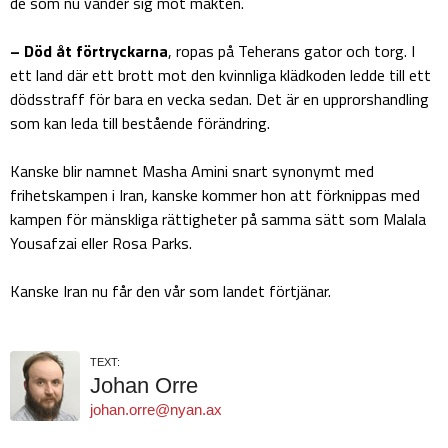
de som nu vänder sig mot makten.
– Död åt förtryckarna
, ropas på Teherans gator och torg. I
ett land där ett brott mot den kvinnliga klädkoden ledde till ett
dödsstraff för bara en vecka sedan. Det är en upprorshandling
som kan leda till bestående förändring.
Kanske blir namnet Masha Amini snart synonymt med
frihetskampen i Iran, kanske kommer hon att förknippas med
kampen för mänskliga rättigheter på samma sätt som Malala
Yousafzai eller Rosa Parks.
Kanske Iran nu får den vår som landet förtjänar.
TEXT:
Johan Orre
johan.orre@nyan.ax