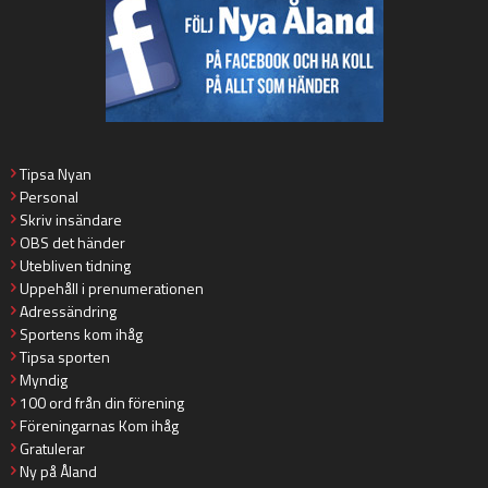
Tipsa Nyan
Personal
Skriv insändare
OBS det händer
Utebliven tidning
Uppehåll i prenumerationen
Adressändring
Sportens kom ihåg
Tipsa sporten
Myndig
100 ord från din förening
Föreningarnas Kom ihåg
Gratulerar
Ny på Åland