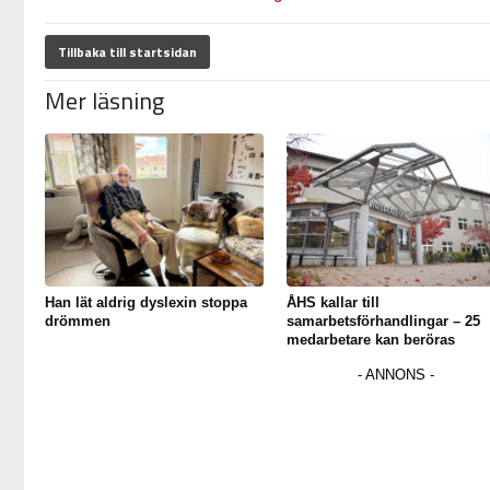
Tillbaka till startsidan
Mer läsning
Han lät aldrig dyslexin stoppa
ÅHS kallar till
drömmen
samarbetsförhandlingar – 25
medarbetare kan beröras