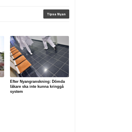
Tipsa Nyan
Efter Nyangranskning: Dömda
läkare ska inte kunna kringgå
system