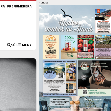
ERA
|
PRENUMERERA
SÖK
MENY