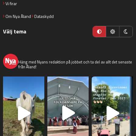
Vi firar
Om Nya Åland
Dataskydd
Välj tema
nyaaland
Häng med Nyans redaktion på jobbet och ta del av allt det senaste
från Åland!