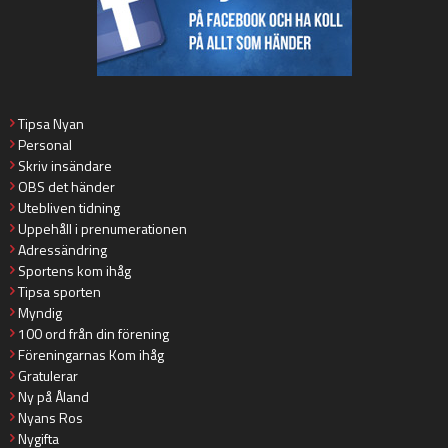
Tipsa Nyan
Personal
Skriv insändare
OBS det händer
Utebliven tidning
Uppehåll i prenumerationen
Adressändring
Sportens kom ihåg
Tipsa sporten
Myndig
100 ord från din förening
Föreningarnas Kom ihåg
Gratulerar
Ny på Åland
Nyans Ros
Nygifta