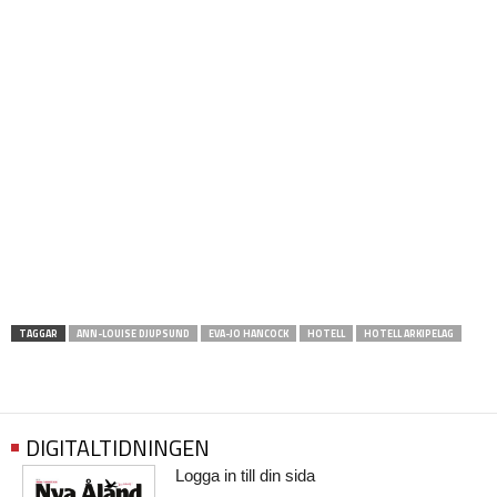
TAGGAR
ANN-LOUISE DJUPSUND
EVA-JO HANCOCK
HOTELL
HOTELL ARKIPELAG
DIGITALTIDNINGEN
Logga in till din sida