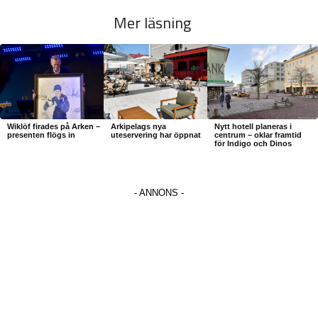
Mer läsning
Wiklöf firades på Arken –
Arkipelags nya
Nytt hotell planeras i
presenten flögs in
uteservering har öppnat
centrum – oklar framtid
för Indigo och Dinos