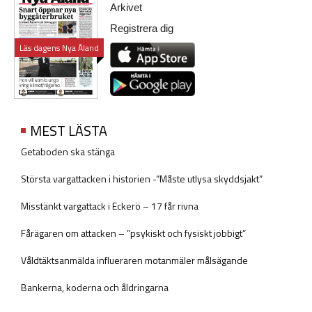
Arkivet
Registrera dig
Läs dagens Nya Åland
MEST LÄSTA
Getaboden ska stänga
Största vargattacken i historien -”Måste utlysa skyddsjakt”
Misstänkt vargattack i Eckerö – 17 får rivna
Fårägaren om attacken – ”psykiskt och fysiskt jobbigt”
Våldtäktsanmälda influeraren motanmäler målsägande
Bankerna, koderna och åldringarna