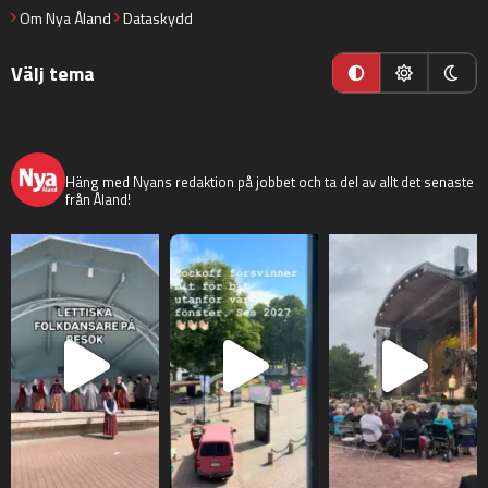
Om Nya Åland
Dataskydd
Välj tema
nyaaland
Häng med Nyans redaktion på jobbet och ta del av allt det senaste
från Åland!