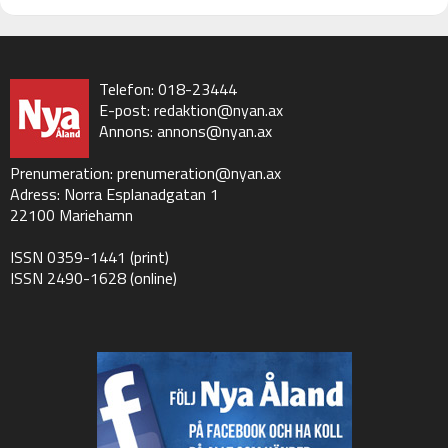
Telefon: 018-23444
E-post:
redaktion@nyan.ax
Annons:
annons@nyan.ax
Prenumeration:
prenumeration@nyan.ax
Adress: Norra Esplanadgatan 1
22100 Mariehamn
ISSN 0359-1441 (print)
ISSN 2490-1628 (online)